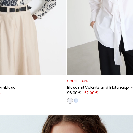
Sales -30%
linbluse
Bluse mit Volants und Blütenapplik
€
96,00 €
67,00 €