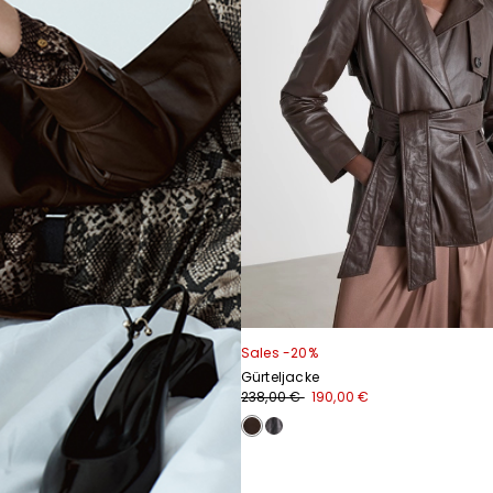
Sales -20%
Gürteljacke
238,00 €
190,00 €