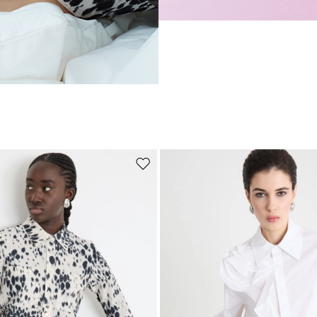
Auf
die
Wunschliste