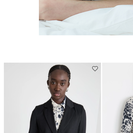
Auf
die
Wunschliste