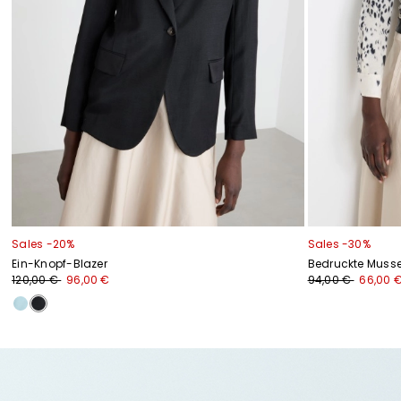
Sales -20%
Sales -30%
Ein-Knopf-Blazer
Bedruckte Musse
120,00 €
96,00 €
94,00 €
66,00 