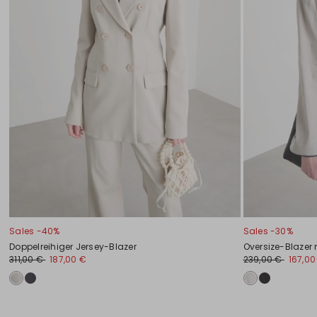
Sales -40%
Sales -30%
Doppelreihiger Jersey-Blazer
Oversize-Blazer
311,00 €
187,00 €
239,00 €
167,00