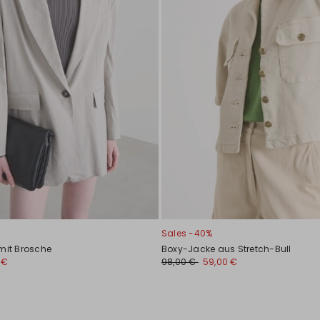
Sales -40%
 mit Brosche
Boxy-Jacke aus Stretch-Bull
 €
98,00 €
59,00 €