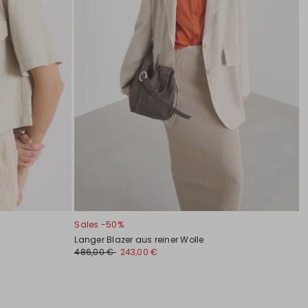
Sales -50%
Langer Blazer aus reiner Wolle
486,00 €
243,00 €