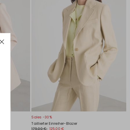
Sales -30%
Taillierter Einreiher-Blazer
179,00 €
125,00 €