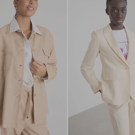
die
Wunschliste