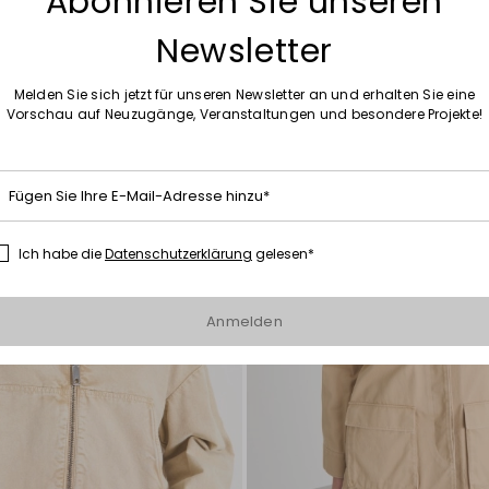
Abonnieren Sie unseren
Newsletter
Melden Sie sich jetzt für unseren Newsletter an und erhalten Sie eine
Vorschau auf Neuzugänge, Veranstaltungen und besondere Projekte!
Auf
die
Wunschliste
Fügen Sie Ihre E-Mail-Adresse hinzu*
Ich habe die
Datenschutzerklärung
gelesen*
Anmelden