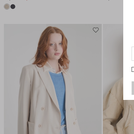
Auf
die
Wunschliste