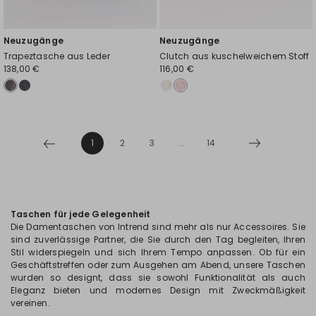
Neuzugänge
Neuzugänge
Trapeztasche aus Leder
Clutch aus kuschelweichem Stoff
138,00 €
116,00 €
1
2
3
...
14
Taschen für jede Gelegenheit
Die Damentaschen von Intrend sind mehr als nur Accessoires. Sie
sind zuverlässige Partner, die Sie durch den Tag begleiten, Ihren
Stil widerspiegeln und sich Ihrem Tempo anpassen. Ob für ein
Geschäftstreffen oder zum Ausgehen am Abend, unsere Taschen
wurden so designt, dass sie sowohl Funktionalität als auch
Eleganz bieten und modernes Design mit Zweckmäßigkeit
vereinen.