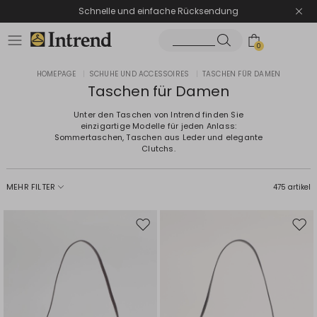
Schnelle und einfache Rücksendung
0
HOMEPAGE
|
SCHUHE UND ACCESSOIRES
|
TASCHEN FÜR DAMEN
Taschen für Damen
Unter den Taschen von Intrend finden Sie
einzigartige Modelle für jeden Anlass:
Sommertaschen, Taschen aus Leder und elegante
Clutchs.
MEHR FILTER
475 artikel
Auf
Auf
die
die
Wunschliste
Wuns