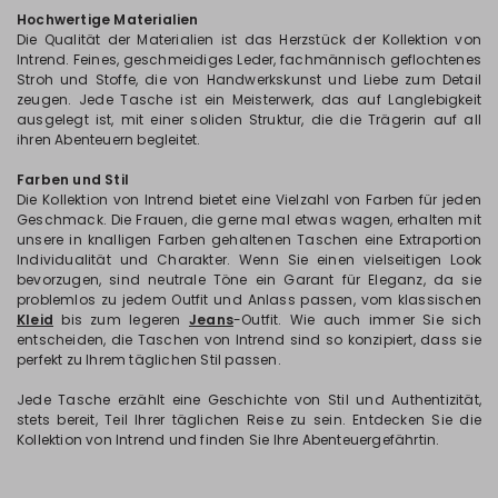
Hochwertige Materialien
Die Qualität der Materialien ist das Herzstück der Kollektion von
Intrend. Feines, geschmeidiges Leder, fachmännisch geflochtenes
Stroh und Stoffe, die von Handwerkskunst und Liebe zum Detail
zeugen. Jede Tasche ist ein Meisterwerk, das auf Langlebigkeit
ausgelegt ist, mit einer soliden Struktur, die die Trägerin auf all
ihren Abenteuern begleitet.
Farben und Stil
Die Kollektion von Intrend bietet eine Vielzahl von Farben für jeden
Geschmack. Die Frauen, die gerne mal etwas wagen, erhalten mit
unsere in knalligen Farben gehaltenen Taschen eine Extraportion
Individualität und Charakter. Wenn Sie einen vielseitigen Look
bevorzugen, sind neutrale Töne ein Garant für Eleganz, da sie
problemlos zu jedem Outfit und Anlass passen, vom klassischen
Kleid
bis zum legeren
Jeans
-Outfit. Wie auch immer Sie sich
entscheiden, die Taschen von Intrend sind so konzipiert, dass sie
perfekt zu Ihrem täglichen Stil passen.
Jede Tasche erzählt eine Geschichte von Stil und Authentizität,
stets bereit, Teil Ihrer täglichen Reise zu sein. Entdecken Sie die
Kollektion von Intrend und finden Sie Ihre Abenteuergefährtin.