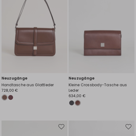
Neuzugänge
Neuzugänge
Handtasche aus Glattleder
Kleine Crossbody-Tasche aus
728,00 €
Leder
634,00 €
Auf
Auf
die
die