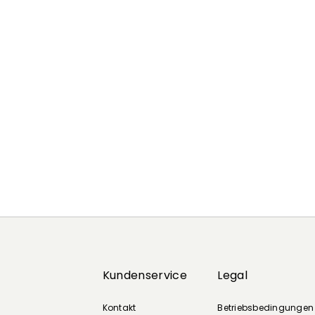
Zurück
Weiter
Kundenservice
Legal
Kontakt
Betriebsbedingungen