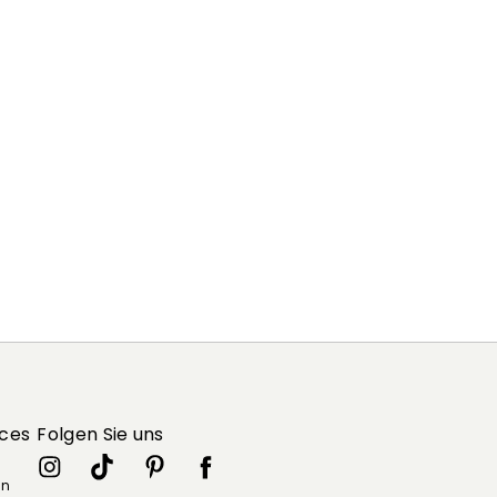
ices
Folgen Sie uns
in