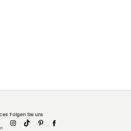
ices
Folgen Sie uns
in