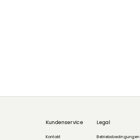
Zurück
Weiter
Kundenservice
Legal
Kontakt
Betriebsbedingungen