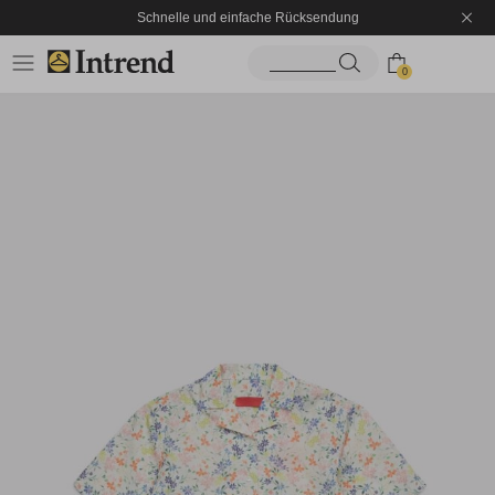
Schnelle und einfache Rücksendung
0