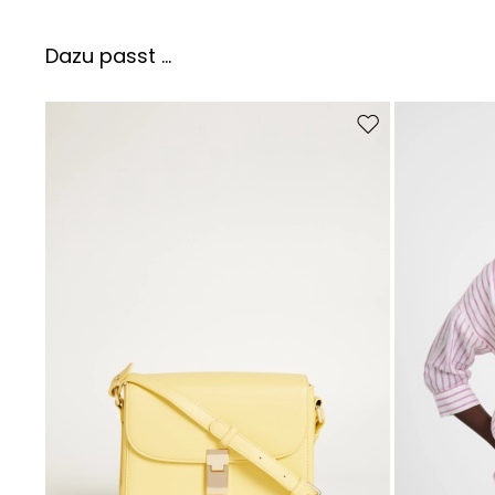
Dazu passt ...
Auf die Wunschliste