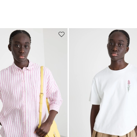
Auf die Wunschliste
Abonnieren Sie unseren
Newsletter
Melden Sie sich jetzt für unseren Newsletter an und erhalten Sie eine
Vorschau auf Neuzugänge, Veranstaltungen und besondere Projekte!
Fügen Sie Ihre E-Mail-Adresse hinzu*