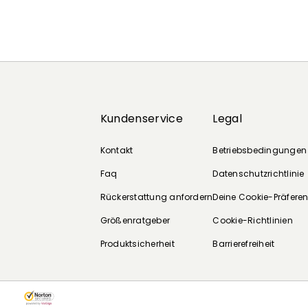
Kundenservice
Legal
Kontakt
Betriebsbedingungen
Faq
Datenschutzrichtlinie
Rückerstattung anfordern
Deine Cookie-Präfere
Größenratgeber
Cookie-Richtlinien
Produktsicherheit
Barrierefreiheit