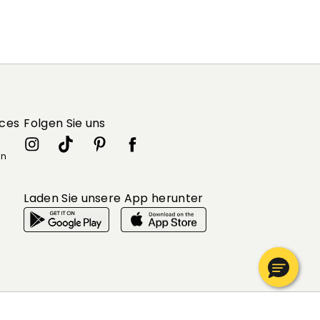
ices
Folgen Sie uns
in
Laden Sie unsere App herunter