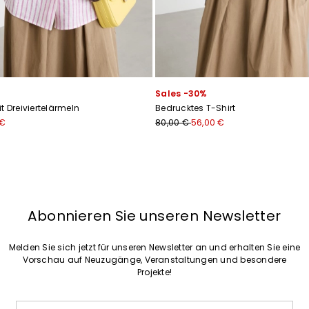
Ich habe die
Datenschutzerklärung
gelesen*
Anmelden
Sales -30%
t Dreiviertelärmeln
Bedrucktes T-Shirt
 €
80,00 €
56,00 €
Abonnieren Sie unseren Newsletter
Melden Sie sich jetzt für unseren Newsletter an und erhalten Sie eine
Vorschau auf Neuzugänge, Veranstaltungen und besondere
Projekte!