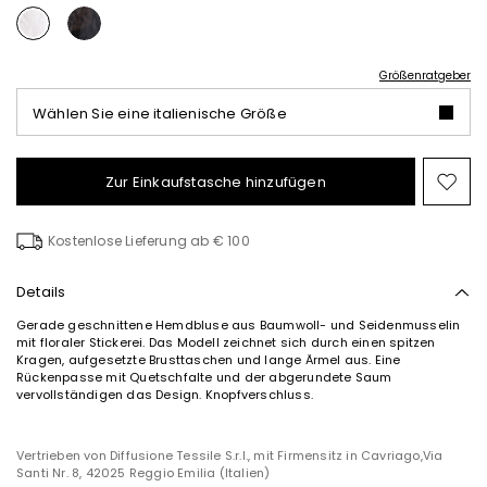
Größenratgeber
Wählen Sie eine italienische Größe
Zur Einkaufstasche hinzufügen
Auf
die
Wun
Kostenlose Lieferung ab € 100
Details
Gerade geschnittene Hemdbluse aus Baumwoll- und Seidenmusselin
mit floraler Stickerei. Das Modell zeichnet sich durch einen spitzen
Kragen, aufgesetzte Brusttaschen und lange Ärmel aus. Eine
Rückenpasse mit Quetschfalte und der abgerundete Saum
vervollständigen das Design. Knopfverschluss.
Vertrieben von Diffusione Tessile S.r.l., mit Firmensitz in Cavriago,Via
Santi Nr. 8, 42025 Reggio Emilia (Italien)