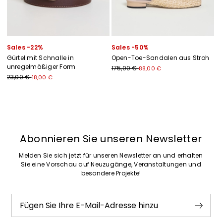
Sales -22%
Sales -50%
Gürtel mit Schnalle in
Open-Toe-Sandalen aus Stroh
unregelmäßiger Form
175,00 €
88,00 €
23,00 €
18,00 €
Zurück
Weiter
Abonnieren Sie unseren Newsletter
Melden Sie sich jetzt für unseren Newsletter an und erhalten
Sie eine Vorschau auf Neuzugänge, Veranstaltungen und
besondere Projekte!
Fügen Sie Ihre E-Mail-Adresse hinzu