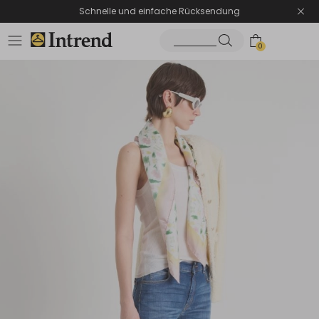
Schnelle und einfache Rücksendung
0