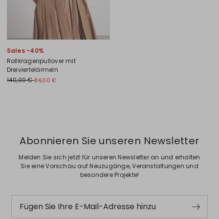
Sales -40%
Rollkragenpullover mit
Dreiviertelärmeln
140,00 €
84,00 €
Zurück
Weiter
Abonnieren Sie unseren Newsletter
Melden Sie sich jetzt für unseren Newsletter an und erhalten
Sie eine Vorschau auf Neuzugänge, Veranstaltungen und
besondere Projekte!
Fügen Sie Ihre E-Mail-Adresse hinzu