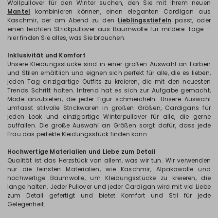
Wollpullover für den Winter suchen, den Sie mit Ihrem neuen
Mantel
kombinieren können, einen eleganten Cardigan aus
Kaschmir, der am Abend zu den
Lieblingsstiefeln
passt, oder
einen leichten Strickpullover aus Baumwolle für mildere Tage –
hier finden Sie alles, was Sie brauchen.
Inklusivität und Komfort
Unsere Kleidungsstücke sind in einer großen Auswahl an Farben
und Stilen erhältlich und eignen sich perfekt für alle, die es lieben,
jeden Tag einzigartige Outfits zu kreieren, die mit den neuesten
Trends Schritt halten. Intrend hat es sich zur Aufgabe gemacht,
Mode anzubieten, die jeder Figur schmeicheln. Unsere Auswahl
umfasst stilvolle Strickwaren in großen Größen, Cardigans für
jeden Look und einzigartige Winterpullover für alle, die gerne
auffallen. Die große Auswahl an Größen sorgt dafür, dass jede
Frau das perfekte Kleidungsstück finden kann.
Hochwertige Materialien und Liebe zum Detail
Qualität ist das Herzstück von allem, was wir tun. Wir verwenden
nur die feinsten Materialien, wie Kaschmir, Alpakawolle und
hochwertige Baumwolle, um Kleidungsstücke zu kreieren, die
lange halten. Jeder Pullover und jeder Cardigan wird mit viel Liebe
zum Detail gefertigt und bietet Komfort und Stil für jede
Gelegenheit.