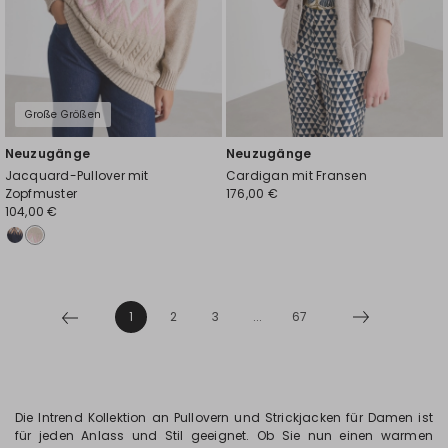
Große Größen
Neuzugänge
Neuzugänge
Jacquard-Pullover mit
Cardigan mit Fransen
Zopfmuster
176,00 €
104,00 €
1
2
3
...
67
Die Intrend Kollektion an Pullovern und Strickjacken für Damen ist
für jeden Anlass und Stil geeignet. Ob Sie nun einen warmen