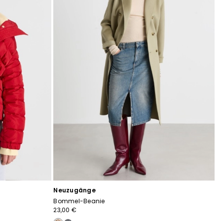
Neuzugänge
Bommel-Beanie
23,00 €