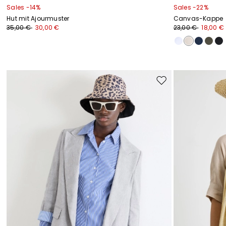
Sales -14%
Sales -22%
Hut mit Ajourmuster
Canvas-Kappe
35,00 €
30,00 €
23,00 €
18,00 €
Auf
die
Wunschliste