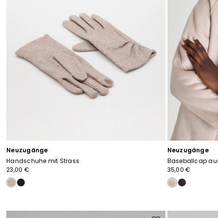
Neuzugänge
Neuzugänge
Handschuhe mit Strass
Baseballcap au
23,00 €
35,00 €