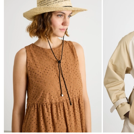
die
Wunschliste