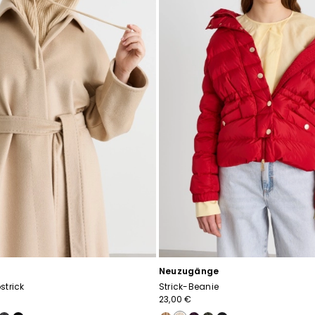
Neuzugänge
strick
Strick-Beanie
23,00 €