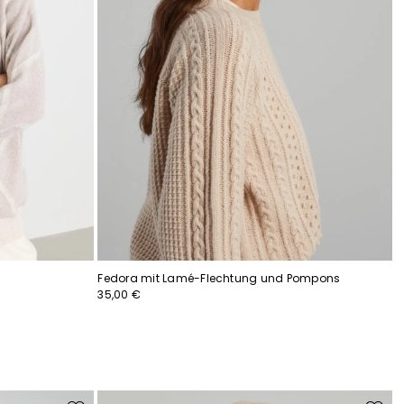
Fedora mit Lamé-Flechtung und Pompons
35,00 €