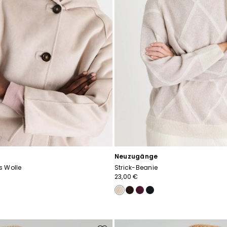
Neuzugänge
s Wolle
Strick-Beanie
23,00 €