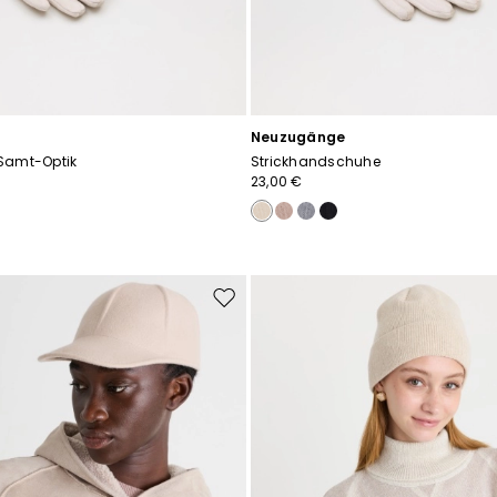
Neuzugänge
Samt-Optik
Strickhandschuhe
23,00 €
Auf
die
Wunschliste