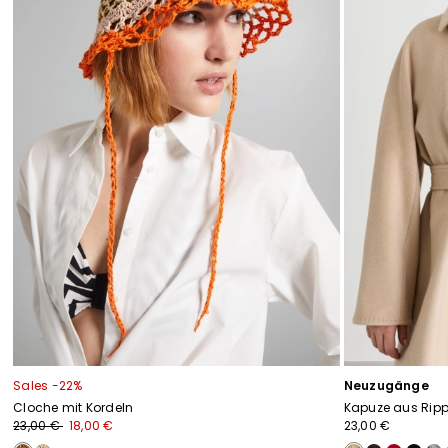
Sales -22%
Neuzugänge
Cloche mit Kordeln
Kapuze aus Ripp
23,00 €
18,00 €
23,00 €