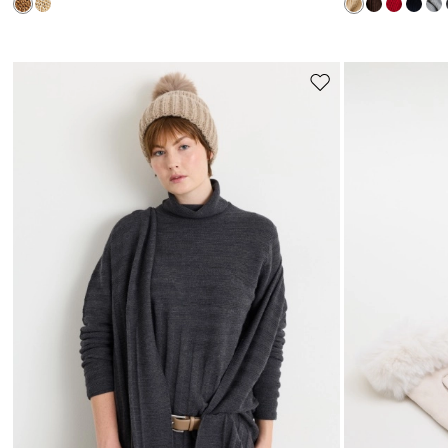
Auf
die
Wunschliste