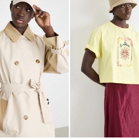
die
Wunschliste