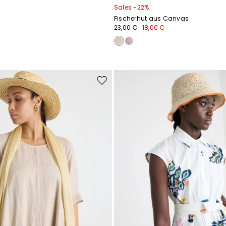
Sales -22%
Fischerhut aus Canvas
23,00 €
18,00 €
Auf
die
Wunschliste