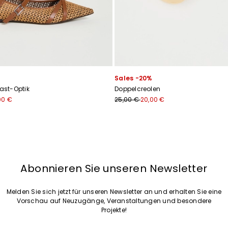
Ich habe die
Datenschutzerklärung
gelesen*
Anmelden
Sales -20%
Bast-Optik
Doppelcreolen
00 €
25,00 €
20,00 €
Abonnieren Sie unseren Newsletter
Melden Sie sich jetzt für unseren Newsletter an und erhalten Sie eine
Vorschau auf Neuzugänge, Veranstaltungen und besondere
Projekte!