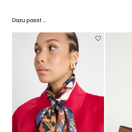
Dazu passt ...
Auf die Wunschliste