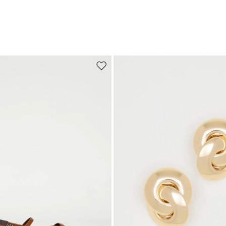
Auf die Wunschliste
Abonnieren Sie unseren
Newsletter
Melden Sie sich jetzt für unseren Newsletter an und erhalten Sie eine
Vorschau auf Neuzugänge, Veranstaltungen und besondere Projekte!
Fügen Sie Ihre E-Mail-Adresse hinzu*