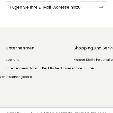
Fügen Sie Ihre E-Mail-Adresse hinzu
Unternehmen
Shopping und Serv
Über uns
Kleiden Sie Ihr Personal e
Unternehmensdaten – Rechtliche Hinweise
Store-Suche
nzen
Stellenangebote