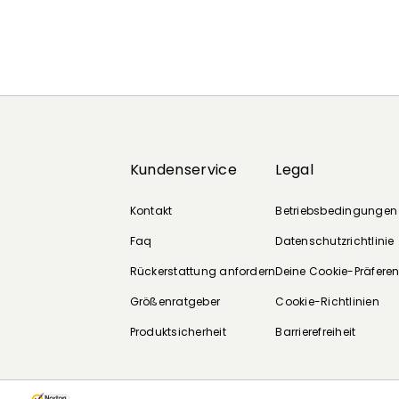
Kundenservice
Legal
Kontakt
Betriebsbedingungen
Faq
Datenschutzrichtlinie
Rückerstattung anfordern
Deine Cookie-Präfere
Größenratgeber
Cookie-Richtlinien
Produktsicherheit
Barrierefreiheit