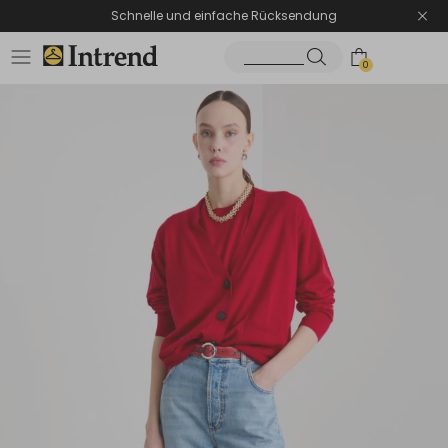
Schnelle und einfache Rücksendung
0