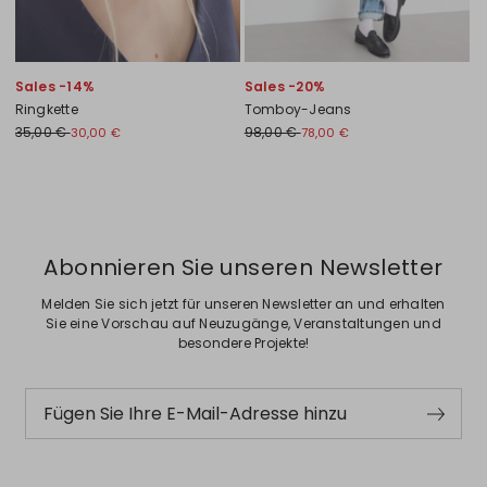
Sales -14%
Sales -20%
Ringkette
Tomboy-Jeans
35,00 €
98,00 €
30,00 €
78,00 €
Zurück
Weiter
Abonnieren Sie unseren Newsletter
Melden Sie sich jetzt für unseren Newsletter an und erhalten
Sie eine Vorschau auf Neuzugänge, Veranstaltungen und
besondere Projekte!
Fügen Sie Ihre E-Mail-Adresse hinzu