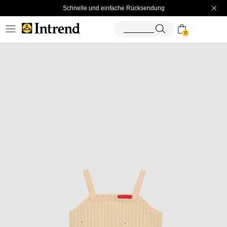
Schnelle und einfache Rücksendung
0