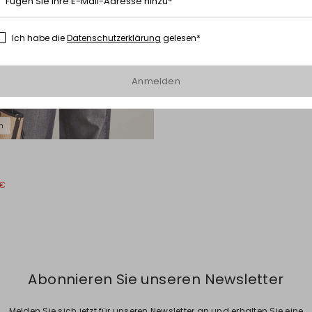
Fügen Sie Ihre E-Mail-Adresse hinzu*
Ich habe die
Datenschutzerklärung
gelesen*
Anmelden
n
 €
Abonnieren Sie unseren Newsletter
Melden Sie sich jetzt für unseren Newsletter an und erhalten Sie eine