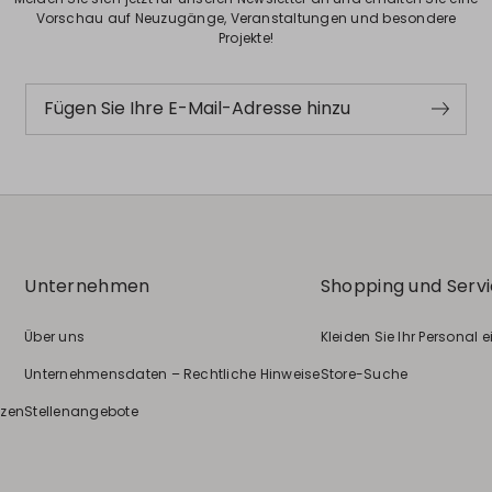
Vorschau auf Neuzugänge, Veranstaltungen und besondere
Projekte!
Fügen Sie Ihre E-Mail-Adresse hinzu
Unternehmen
Shopping und Serv
Über uns
Kleiden Sie Ihr Personal e
Unternehmensdaten – Rechtliche Hinweise
Store-Suche
nzen
Stellenangebote