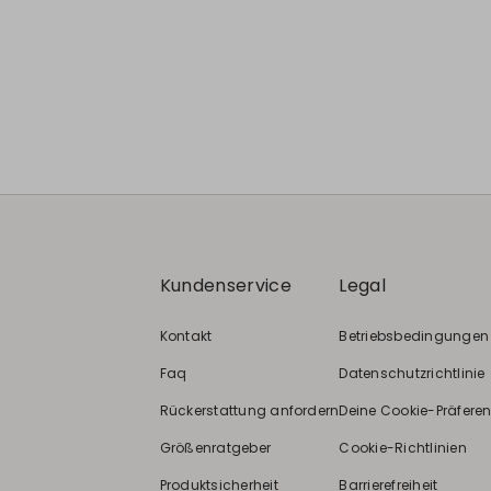
Kundenservice
Legal
Kontakt
Betriebsbedingungen
Faq
Datenschutzrichtlinie
Rückerstattung anfordern
Deine Cookie-Präfere
Größenratgeber
Cookie-Richtlinien
Produktsicherheit
Barrierefreiheit