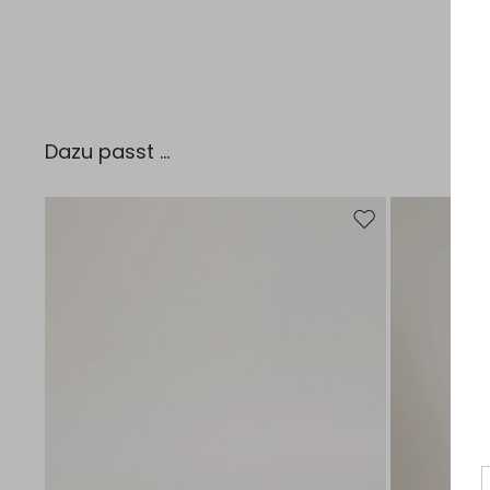
Dazu passt ...
Auf die Wunschliste